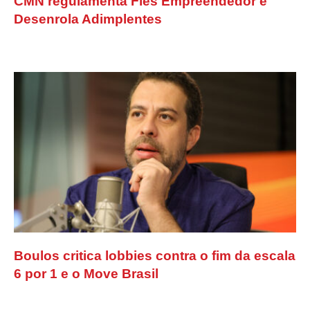
CMN regulamenta Fies Empreendedor e
Desenrola Adimplentes
Boulos critica lobbies contra o fim da escala
6 por 1 e o Move Brasil