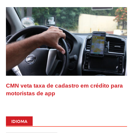
CMN veta taxa de cadastro em crédito para
motoristas de app
IDIOMA