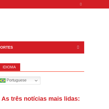
PORTES
IDIOMA
Portuguese
| As três notícias mais lidas: