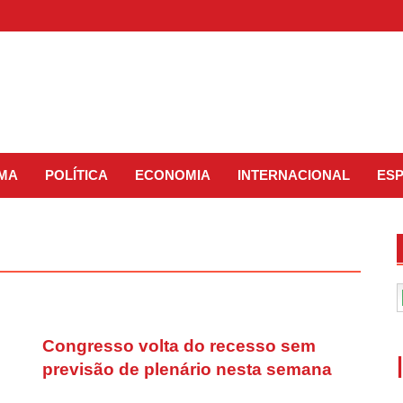
IMA
POLÍTICA
ECONOMIA
INTERNACIONAL
ES
Congresso volta do recesso sem
previsão de plenário nesta semana