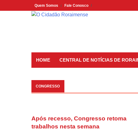
Skip
Quem Somos
Fale Conosco
to
content
HOME
CENTRAL DE NOTÍCIAS DE RORA
CONGRESSO
Após recesso, Congresso retoma
trabalhos nesta semana