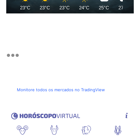
23°C
23°C
23°C
24°C
25°C
27°C
Monitore todos os mercados no TradingView