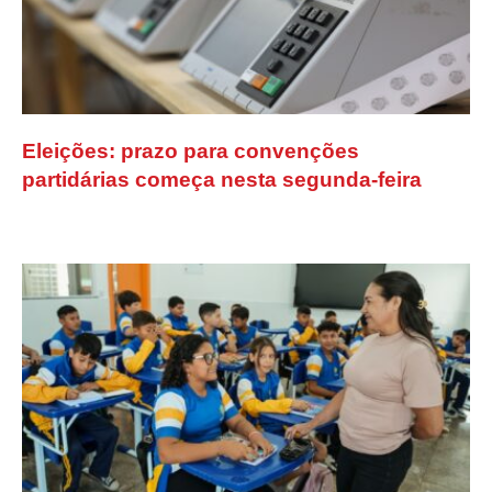
Eleições: prazo para convenções
partidárias começa nesta segunda-feira