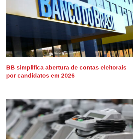
BB simplifica abertura de contas eleitorais
por candidatos em 2026